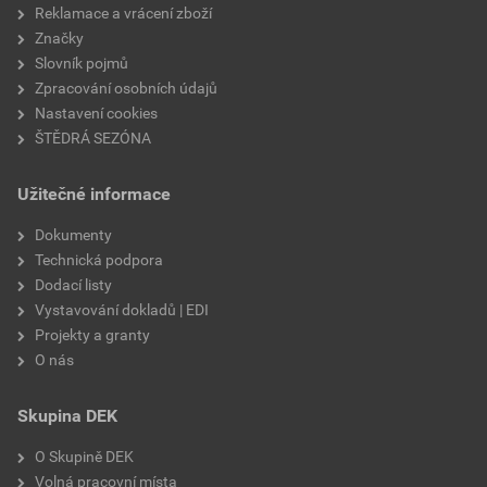
Reklamace a vrácení zboží
Značky
Slovník pojmů
Zpracování osobních údajů
Nastavení cookies
ŠTĚDRÁ SEZÓNA
Užitečné informace
Dokumenty
Technická podpora
Dodací listy
Vystavování dokladů | EDI
Projekty a granty
O nás
Skupina DEK
O Skupině DEK
Volná pracovní místa