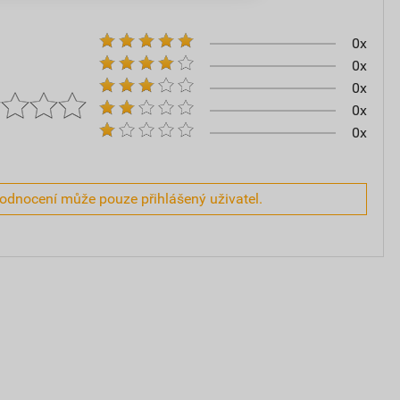
0x
0x
0x
0x
0x
hodnocení může pouze přihlášený uživatel.