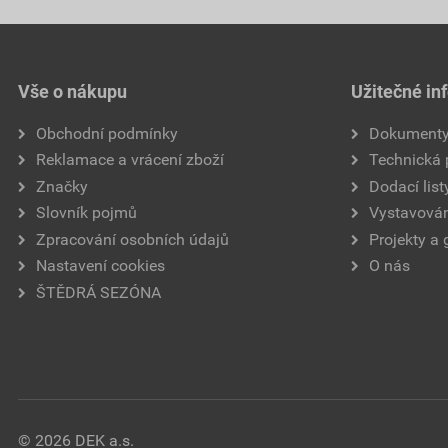
Vše o nákupu
Užitečné in
Obchodní podmínky
Dokument
Reklamace a vrácení zboží
Technická
Značky
Dodací list
Slovník pojmů
Vystavován
Zpracování osobních údajů
Projekty a 
Nastavení cookies
O nás
ŠTĚDRÁ SEZÓNA
© 2026 DEK a.s.