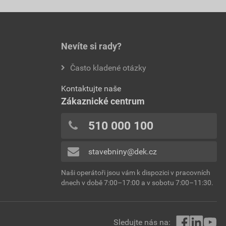
Nevíte si rady?
Často kladené otázky
Kontaktujte naše
Zákaznické centrum
510 000 100
stavebniny@dek.cz
Naši operátoři jsou vám k dispozici v pracovních
dnech v době 7:00–17:00 a v sobotu 7:00–11:30.
Sledujte nás na: