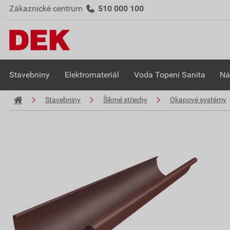
Zákaznické centrum
510 000 100
Stavebniny
Elektromateriál
Voda Topení Sanita
Ná
Stavebniny
Šikmé střechy
Okapové systémy