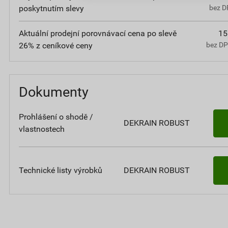
poskytnutím slevy
bez D
Aktuální prodejní porovnávací cena po slevě
15
26% z ceníkové ceny
bez D
Dokumenty
Prohlášení o shodě /
DEKRAIN ROBUST
vlastnostech
Technické listy výrobků
DEKRAIN ROBUST