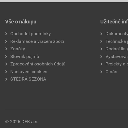
Vše o nákupu
Užitečné in
Obchodní podmínky
Dokument
Reklamace a vrácení zboží
Technická
Značky
Dodací list
Slovník pojmů
Vystavován
Zpracování osobních údajů
Projekty a 
Nastavení cookies
O nás
ŠTĚDRÁ SEZÓNA
© 2026 DEK a.s.