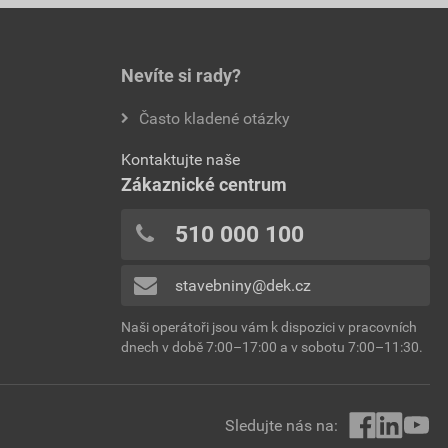
Nevíte si rady?
Často kladené otázky
Kontaktujte naše
Zákaznické centrum
510 000 100
stavebniny@dek.cz
Naši operátoři jsou vám k dispozici v pracovních
dnech v době 7:00–17:00 a v sobotu 7:00–11:30.
Sledujte nás na: