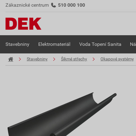
Zákaznické centrum
510 000 100
Stavebniny
Elektromateriál
Voda Topení Sanita
Ná
Stavebniny
Šikmé střechy
Okapové systémy