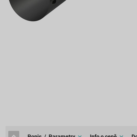
popis / Parametry
Info o ceně