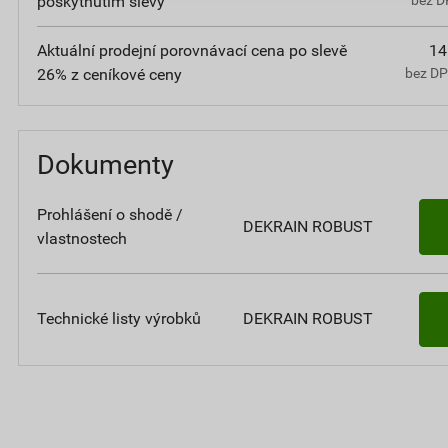
poskytnutím slevy
Aktuální prodejní porovnávací cena po slevě
14
26% z ceníkové ceny
bez D
Dokumenty
Prohlášení o shodě /
DEKRAIN ROBUST
vlastnostech
Technické listy výrobků
DEKRAIN ROBUST