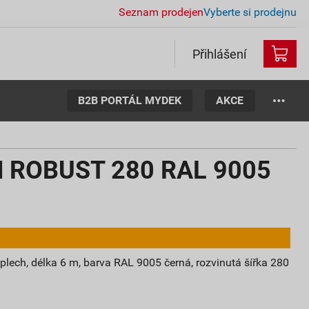
Seznam prodejen
Vyberte si prodejnu
Přihlášení
B2B PORTÁL MYDEK
AKCE
N ROBUST 280 RAL 9005
lech, délka 6 m, barva RAL 9005 černá, rozvinutá šířka 280