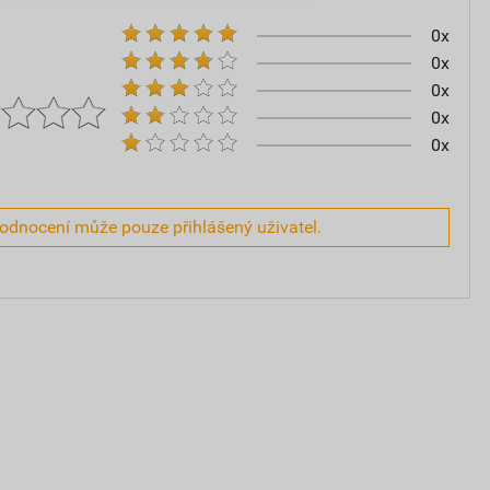
0x
0x
0x
0x
0x
hodnocení může pouze přihlášený uživatel.