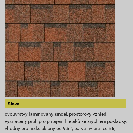
Sleva
dvouvrstvý laminovaný šindel, prostorový vzhled,
vyznačený pruh pro přibíjení hřebíků ke zrychlení pokládky,
vhodný pro nízké sklony od 9,5 °, barva riviera red 55,