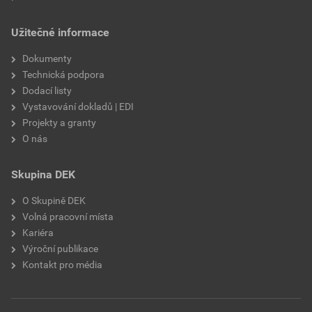
Užitečné informace
Dokumenty
Technická podpora
Dodací listy
Vystavování dokladů | EDI
Projekty a granty
O nás
Skupina DEK
O Skupině DEK
Volná pracovní místa
Kariéra
Výroční publikace
Kontakt pro média