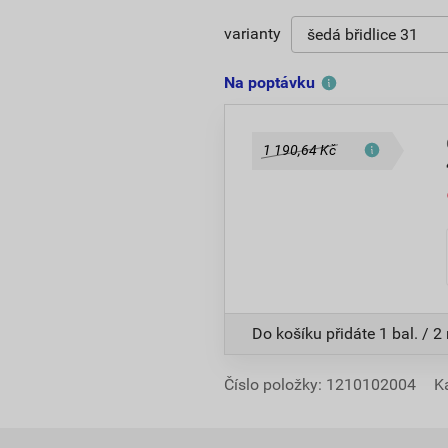
varianty
Na poptávku
1 190,64 Kč
Do košíku přidáte
1 bal. / 2
Číslo položky:
1210102004
K