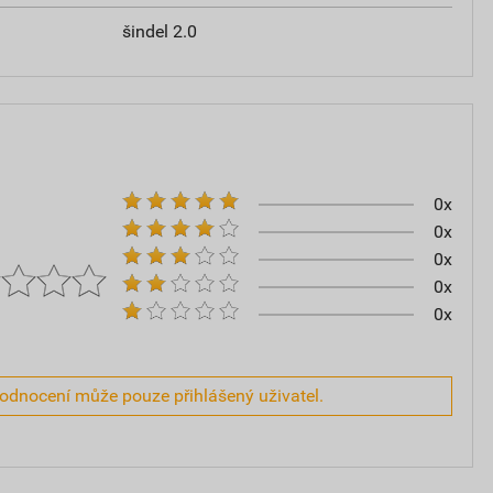
šindel 2.0
0x
0x
0x
0x
0x
hodnocení může pouze přihlášený uživatel.