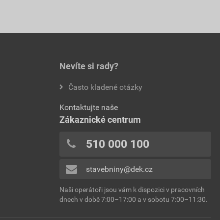
Nevíte si rady?
Často kladené otázky
Kontaktujte naše
Zákaznické centrum
510 000 100
stavebniny@dek.cz
Naši operátoři jsou vám k dispozici v pracovních
dnech v době 7:00–17:00 a v sobotu 7:00–11:30.