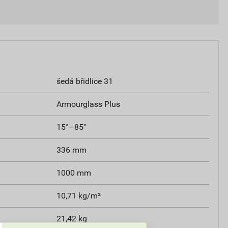
šedá břidlice 31
Armourglass Plus
15°–85°
336 mm
1000 mm
10,71 kg/m²
21,42 kg