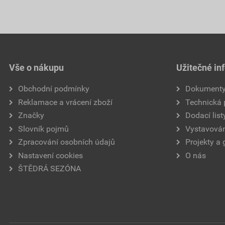
Vše o nákupu
Užitečné in
Obchodní podmínky
Dokument
Reklamace a vrácení zboží
Technická
Značky
Dodací list
Slovník pojmů
Vystavován
Zpracování osobních údajů
Projekty a 
Nastavení cookies
O nás
ŠTĚDRÁ SEZÓNA