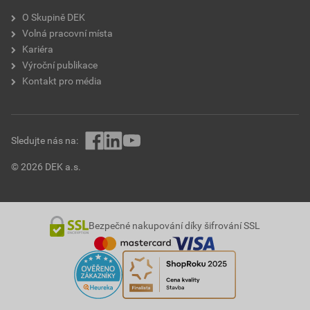
O Skupině DEK
Volná pracovní místa
Kariéra
Výroční publikace
Kontakt pro média
Sledujte nás na:
© 2026 DEK a.s.
Bezpečné nakupování díky šifrování SSL