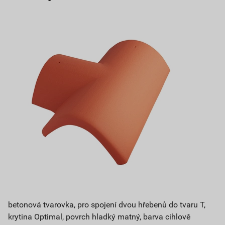
betonová tvarovka, pro spojení dvou hřebenů do tvaru T,
krytina Optimal, povrch hladký matný, barva cihlově