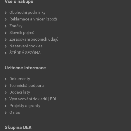
Vše o nákupu
Obchodní podmínky
Reklamace a vrácení zboží
Značky
Slovník pojmů
Zpracování osobních údajů
Nastavení cookies
ŠTĚDRÁ SEZÓNA
Užitečné informace
Dokumenty
Technická podpora
Dodací listy
Vystavování dokladů | EDI
Projekty a granty
O nás
Skupina DEK