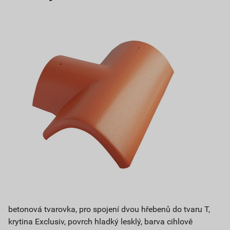
betonová tvarovka, pro spojení dvou hřebenů do tvaru T,
krytina Exclusiv, povrch hladký lesklý, barva cihlově