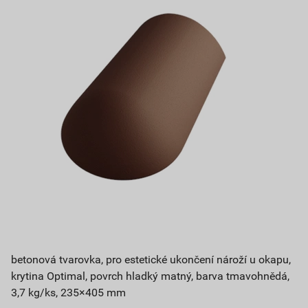
betonová tvarovka, pro estetické ukončení nároží u okapu,
krytina Optimal, povrch hladký matný, barva tmavohnědá,
3,7 kg/ks, 235×405 mm