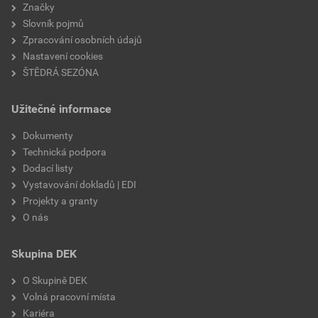
Značky
Slovník pojmů
Zpracování osobních údajů
Nastavení cookies
ŠTĚDRÁ SEZÓNA
Užitečné informace
Dokumenty
Technická podpora
Dodací listy
Vystavování dokladů | EDI
Projekty a granty
O nás
Skupina DEK
O Skupině DEK
Volná pracovní místa
Kariéra