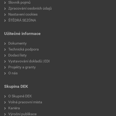
Slovník pojmů
Zpracování osobních údajů
Nastavení cookies
ŠTĚDRÁ SEZÓNA
Užitečné informace
Dokumenty
Technická podpora
Dodací listy
Vystavování dokladů | EDI
Projekty a granty
O nás
Skupina DEK
O Skupině DEK
Volná pracovní místa
Kariéra
Výroční publikace