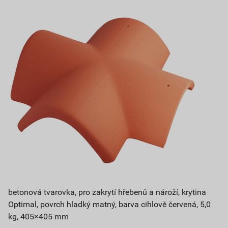
betonová tvarovka, pro zakrytí hřebenů a nároží, krytina
Optimal, povrch hladký matný, barva cihlově červená, 5,0
kg, 405×405 mm