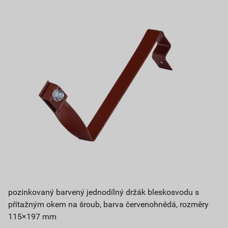
pozinkovaný barvený jednodílný držák bleskosvodu s
přítažným okem na šroub, barva červenohnědá, rozměry
115×197 mm