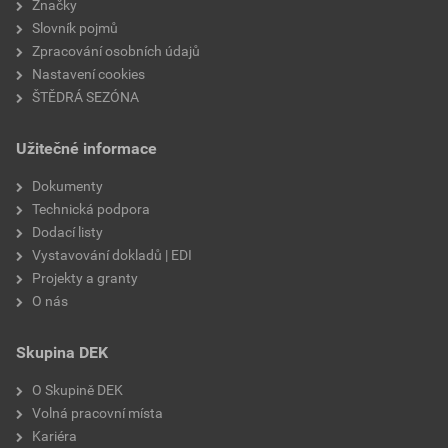
Značky
Slovník pojmů
Zpracování osobních údajů
Nastavení cookies
ŠTĚDRÁ SEZÓNA
Užitečné informace
Dokumenty
Technická podpora
Dodací listy
Vystavování dokladů | EDI
Projekty a granty
O nás
Skupina DEK
O Skupině DEK
Volná pracovní místa
Kariéra