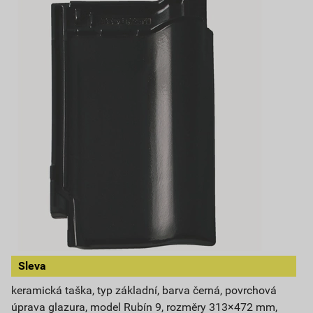
Sleva
keramická taška, typ základní, barva černá, povrchová
úprava glazura, model Rubín 9, rozměry 313×472 mm,