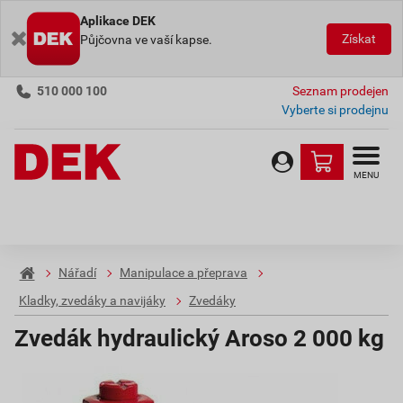
Aplikace DEK
Získat
Půjčovna ve vaší kapse.
510 000 100
Seznam prodejen
Vyberte si prodejnu
MENU
Nářadí
Manipulace a přeprava
Kladky, zvedáky a navijáky
Zvedáky
Zvedák hydraulický Aroso 2 000 kg