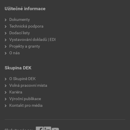
Užitečné informace
Dokumenty
Technická podpora
Dodací listy
Vystavování dokladů | EDI
Projekty a granty
O nás
Skupina DEK
O Skupině DEK
Volná pracovní místa
Kariéra
Výroční publikace
Kontakt pro média