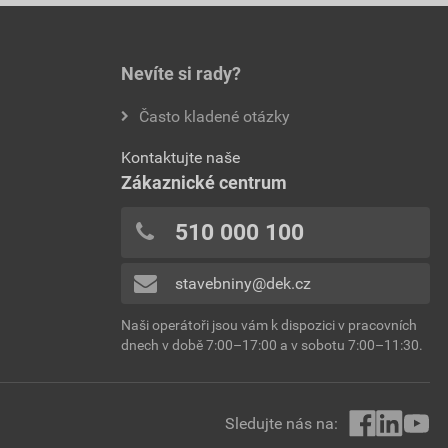
Nevíte si rady?
Často kladené otázky
Kontaktujte naše
Zákaznické centrum
510 000 100
stavebniny@dek.cz
Naši operátoři jsou vám k dispozici v pracovních
dnech v době 7:00–17:00 a v sobotu 7:00–11:30.
Sledujte nás na: