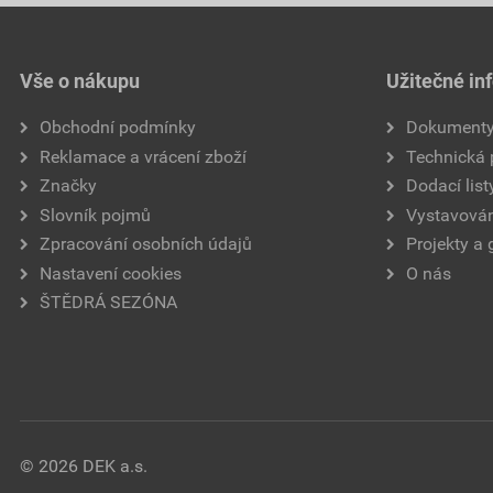
Vše o nákupu
Užitečné in
Obchodní podmínky
Dokument
Reklamace a vrácení zboží
Technická
Značky
Dodací list
Slovník pojmů
Vystavován
Zpracování osobních údajů
Projekty a 
Nastavení cookies
O nás
ŠTĚDRÁ SEZÓNA
© 2026 DEK a.s.