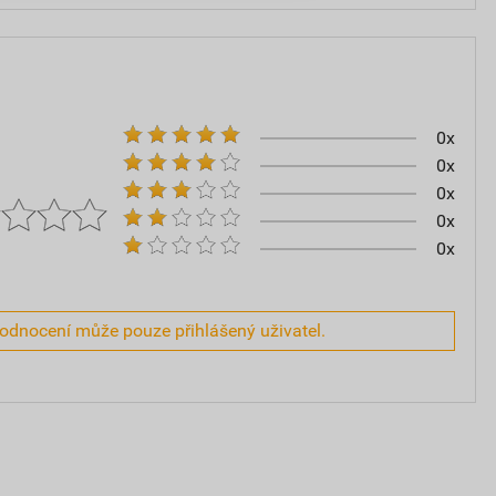
0x
0x
0x
0x
0x
hodnocení může pouze přihlášený uživatel.