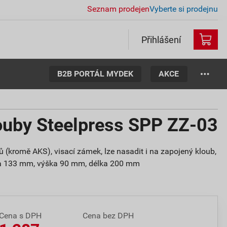
Seznam prodejen
Vyberte si prodejnu
Přihlášení
B2B PORTÁL MYDEK
AKCE
ouby Steelpress SPP ZZ-03
 (kromě AKS), visací zámek, lze nasadit i na zapojený kloub,
řka 133 mm, výška 90 mm, délka 200 mm
Cena s DPH
Cena bez DPH