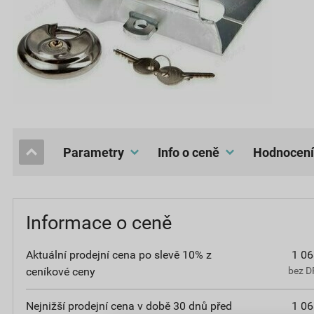
Parametry
Info o ceně
hodnocení
Informace o ceně
Aktuální prodejní cena po slevě 10% z
1 06
ceníkové ceny
bez D
Nejnižší prodejní cena v době 30 dnů před
1 06