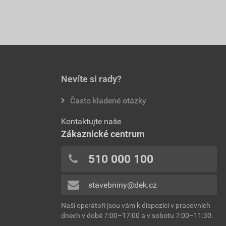
Nevíte si rady?
Často kladené otázky
Kontaktujte naše
Zákaznické centrum
510 000 100
stavebniny@dek.cz
Naši operátoři jsou vám k dispozici v pracovních
dnech v době 7:00–17:00 a v sobotu 7:00–11:30.