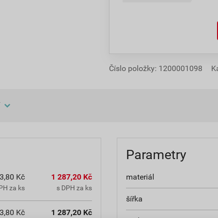
Číslo položky:
1200001098
K
Parametry
3,80 Kč
1 287,20 Kč
materiál
PH za ks
s DPH za ks
šířka
3,80 Kč
1 287,20 Kč