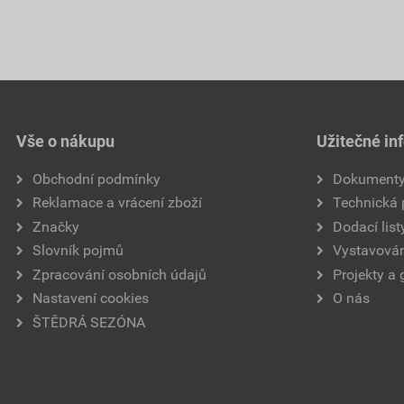
Vše o nákupu
Užitečné in
Obchodní podmínky
Dokument
Reklamace a vrácení zboží
Technická
Značky
Dodací list
Slovník pojmů
Vystavován
Zpracování osobních údajů
Projekty a 
Nastavení cookies
O nás
ŠTĚDRÁ SEZÓNA