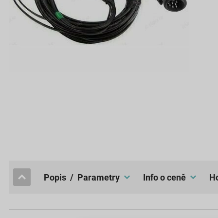
popis / Parametry
Info o ceně