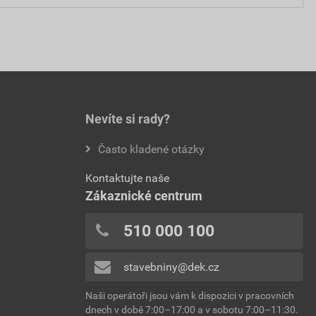
Nevíte si rady?
Často kladené otázky
Kontaktujte naše
Zákaznické centrum
510 000 100
stavebniny@dek.cz
Naši operátoři jsou vám k dispozici v pracovních
dnech v době 7:00–17:00 a v sobotu 7:00–11:30.