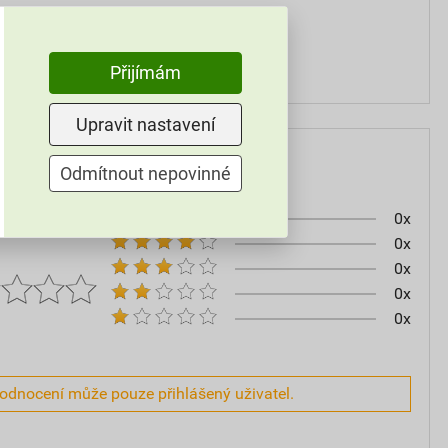
5 m
Přijímám
Upravit nastavení
Odmítnout nepovinné
0x
0x
0x
0x
0x
hodnocení může pouze přihlášený uživatel.