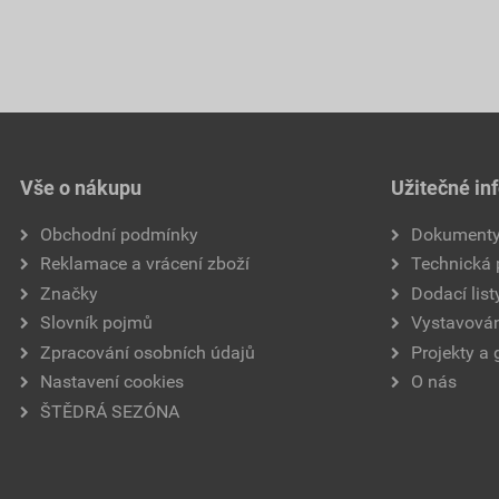
Vše o nákupu
Užitečné in
Obchodní podmínky
Dokument
Reklamace a vrácení zboží
Technická
Značky
Dodací list
Slovník pojmů
Vystavován
Zpracování osobních údajů
Projekty a 
Nastavení cookies
O nás
ŠTĚDRÁ SEZÓNA