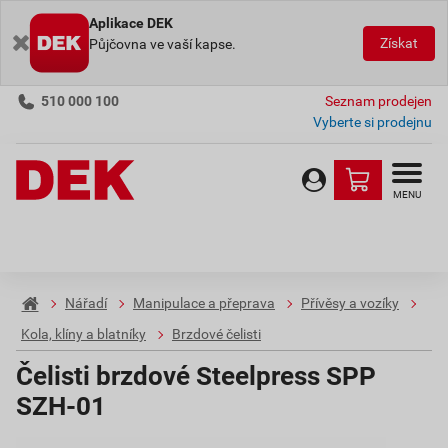
Aplikace DEK
Získat
Půjčovna ve vaší kapse.
510 000 100
Seznam prodejen
Vyberte si prodejnu
MENU
Nářadí
Manipulace a přeprava
Přívěsy a vozíky
Kola, klíny a blatníky
Brzdové čelisti
Čelisti brzdové Steelpress SPP
SZH-01