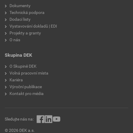
Dokumenty
Technická podpora
Dodací listy
Vystavování dokladů | EDI
Projekty a granty
O nás
Skupina DEK
O Skupině DEK
Volná pracovní místa
Kariéra
Výroční publikace
Kontakt pro média
Sledujte nás na:
© 2026 DEK a.s.