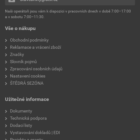
Přidávat hodnocení může pouze přihlášený uživatel.
Naši operátoři jsou vám k dispozici v pracovních dnech v době 7:00–17:00
a v sobotu 7:00–11:30.
Vše o nákupu
Obchodní podmínky
Reklamace a vrácení zboží
Značky
Slovník pojmů
Zpracování osobních údajů
Nastavení cookies
ŠTĚDRÁ SEZÓNA
Užitečné informace
Dokumenty
Technická podpora
Dodací listy
Vystavování dokladů | EDI
Projekty a granty