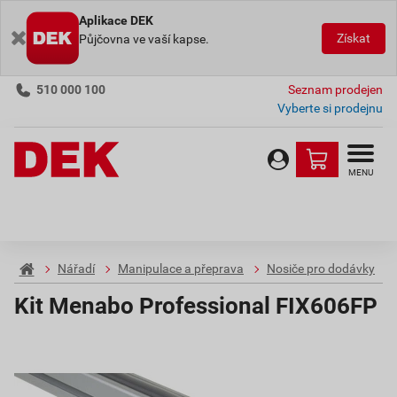
Aplikace DEK
Získat
Půjčovna ve vaší kapse.
510 000 100
Seznam prodejen
Vyberte si prodejnu
MENU
Nářadí
Manipulace a přeprava
Nosiče pro dodávky
Kit Menabo Professional FIX606FP