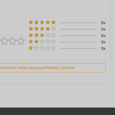
0x
0x
0x
0x
0x
hodnocení může pouze přihlášený uživatel.