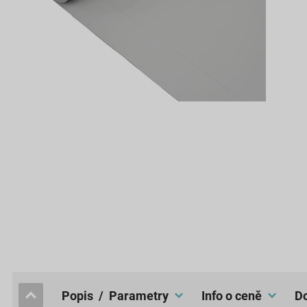
popis / Parametry
Info o ceně