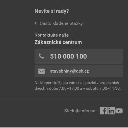
Nevíte si rady?
Často kladené otázky
Kontaktujte naše
Zákaznické centrum
510 000 100
stavebniny@dek.cz
Naši operátoři jsou vám k dispozici v pracovních
dnech v době 7:00–17:00 a v sobotu 7:00–11:30.
Sledujte nás na: