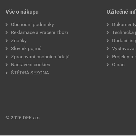
Vše o nákupu
Užitečné in
Obchodní podmínky
Dokument
Reklamace a vrácení zboží
Technická
Značky
Dodací list
Slovník pojmů
Vystavován
Zpracování osobních údajů
Projekty a 
Nastavení cookies
O nás
ŠTĚDRÁ SEZÓNA
© 2026 DEK a.s.