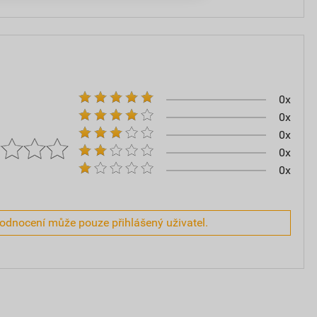
0x
0x
0x
0x
0x
hodnocení může pouze přihlášený uživatel.