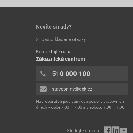
Nevíte si rady?
Často kladené otázky
Kontaktujte naše
Zákaznické centrum
510 000 100
stavebniny@dek.cz
Naši operátoři jsou vám k dispozici v pracovních
dnech v době 7:00–17:00 a v sobotu 7:00–11:30.
Sledujte nás na: