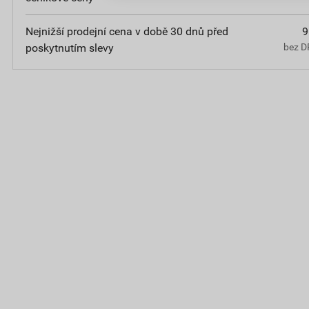
Nejnižší prodejní cena v době 30 dnů před
9
poskytnutím slevy
bez D