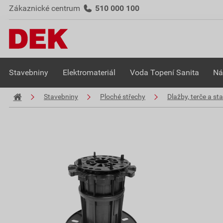
Zákaznické centrum
510 000 100
Stavebniny
Elektromateriál
Voda Topení Sanita
Ná
Stavebniny
Ploché střechy
Dlažby, terče a st