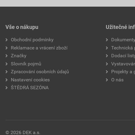
Vše o nákupu
Užitečné in
Obchodní podmínky
Dokument
Reklamace a vrácení zboží
Technická
Značky
Dodací list
Slovník pojmů
Vystavován
Zpracování osobních údajů
Projekty a 
Nastavení cookies
O nás
ŠTĚDRÁ SEZÓNA
© 2026 DEK a.s.