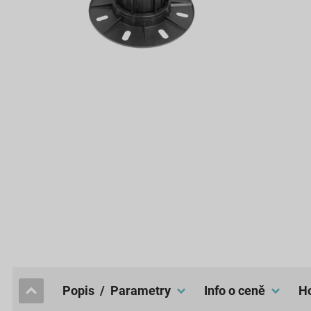
popis / Parametry
Info o ceně