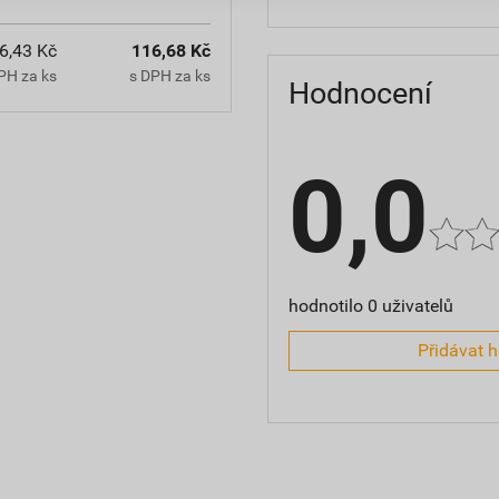
6,43 Kč
116,68 Kč
PH za ks
s DPH za ks
Hodnocení
0,0
hodnotilo 0 uživatelů
Přidávat 