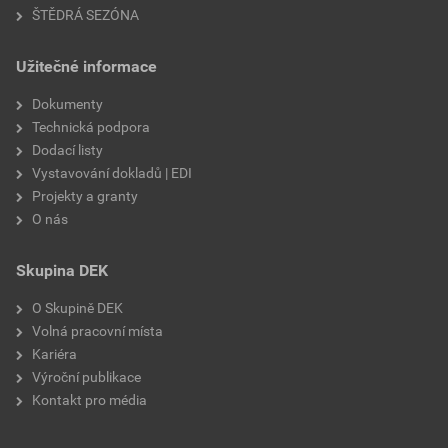
ŠTĚDRÁ SEZÓNA
Užitečné informace
Dokumenty
Technická podpora
Dodací listy
Vystavování dokladů | EDI
Projekty a granty
O nás
Skupina DEK
O Skupině DEK
Volná pracovní místa
Kariéra
Výroční publikace
Kontakt pro média