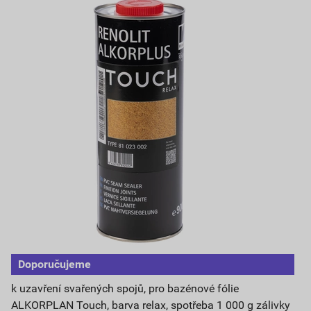
Doporučujeme
k uzavření svařených spojů, pro bazénové fólie
ALKORPLAN Touch, barva relax, spotřeba 1 000 g zálivky