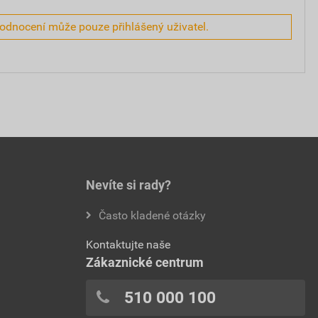
hodnocení může pouze přihlášený uživatel.
Nevíte si rady?
Často kladené otázky
Kontaktujte naše
Zákaznické centrum
510 000 100