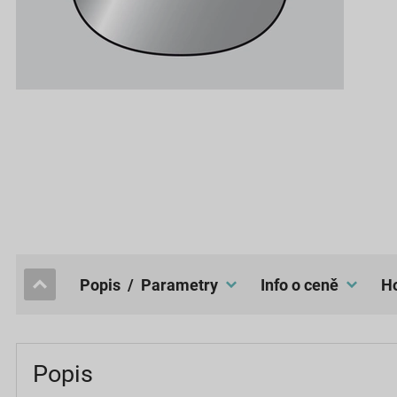
popis / Parametry
Info o ceně
Popis