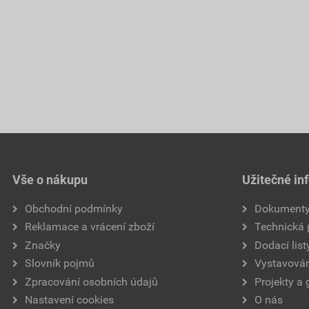
Vše o nákupu
Užitečné in
Obchodní podmínky
Dokument
Reklamace a vrácení zboží
Technická
Značky
Dodací list
Slovník pojmů
Vystavován
Zpracování osobních údajů
Projekty a 
Nastavení cookies
O nás