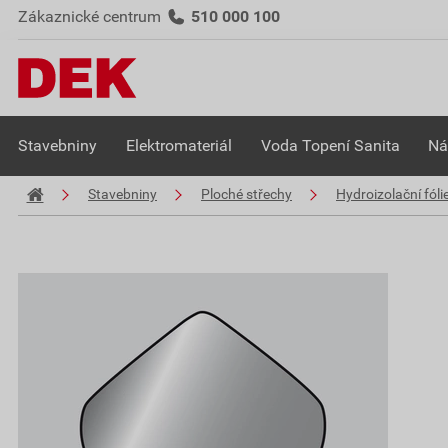
Zákaznické centrum
510 000 100
Stavebniny
Elektromateriál
Voda Topení Sanita
Ná
Stavebniny
Ploché střechy
Hydroizolační fóli